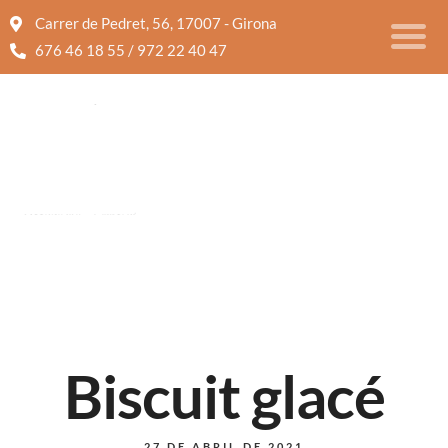
Carrer de Pedret, 56, 17007 - Girona
676 46 18 55 / 972 22 40 47
Biscuit glacé
27 DE ABRIL DE 2021