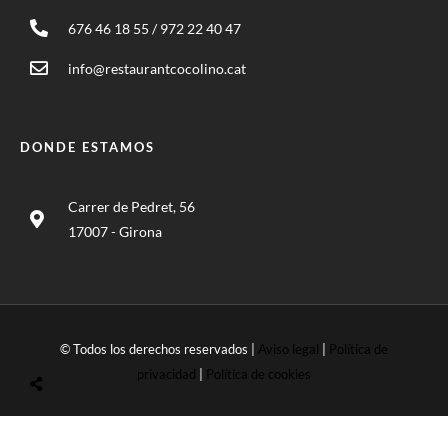
676 46 18 55 / 972 22 40 47
info@restaurantcocolino.cat
DONDE ESTAMOS
Carrer de Pedret, 56
17007 - Girona
© Todos los derechos reservados |
Aviso legal
|
Política de
privacidad
|
Política de cookies