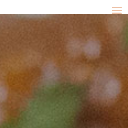
Carrer de Pedret, 56, 17007 - Girona
676 46 18 55 / 972 22 40 47