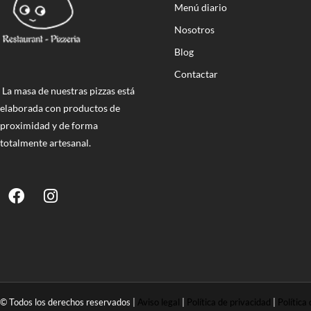
Menú diario
Nosotros
Blog
Contactar
La masa de nuestras pizzas está
elaborada con productos de
proximidad y de forma
totalmente artesanal.
© Todos los derechos reservados |
Aviso legal
|
Política de privacidad
|
Política