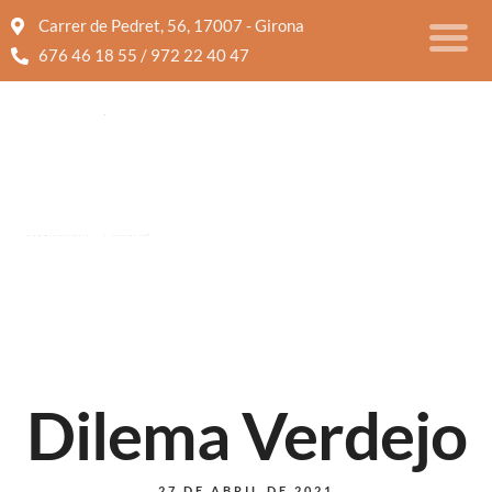
Carrer de Pedret, 56, 17007 - Girona
676 46 18 55 / 972 22 40 47
Dilema Verdejo
27 DE ABRIL DE 2021