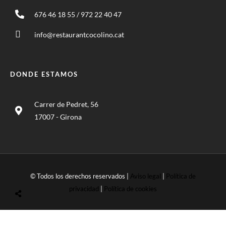
676 46 18 55 / 972 22 40 47
info@restaurantcocolino.cat
DONDE ESTAMOS
Carrer de Pedret, 56
17007 - Girona
© Todos los derechos reservados |
Aviso legal
|
Política de
privacidad
|
Política de cookies