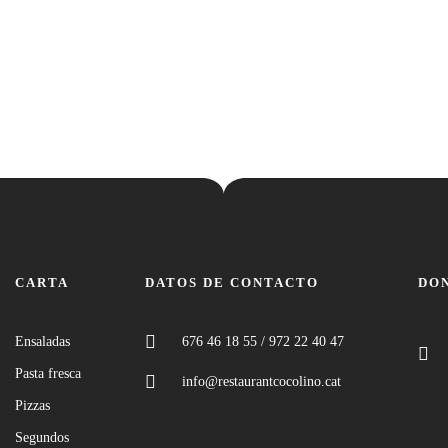
CARTA
DATOS DE CONTACTO
DO
Ensaladas
676 46 18 55 / 972 22 40 47
Pasta fresca
info@restaurantcocolino.cat
Pizzas
Segundos