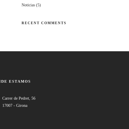
Noticias
(5)
RECENT COMMENTS
NDE ESTAMOS
Carrer de Pedret, 56
17007 - Girona