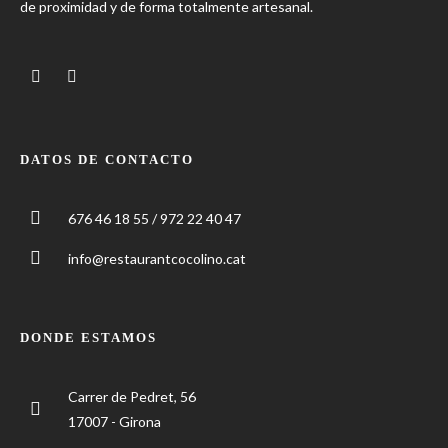
de proximidad y de forma totalmente artesanal.
DATOS DE CONTACTO
676 46 18 55 / 972 22 40 47
info@restaurantcocolino.cat
DONDE ESTAMOS
Carrer de Pedret, 56
17007 - Girona