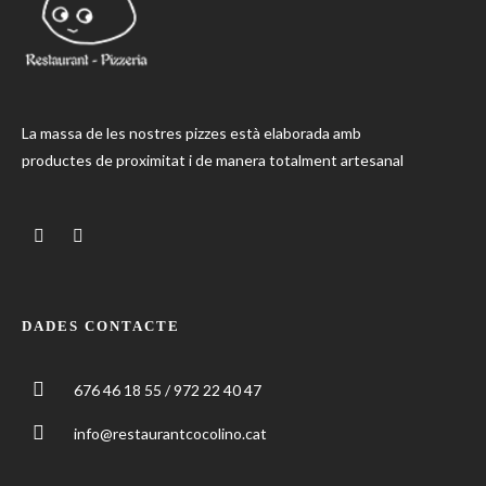
La massa de les nostres pizzes està elaborada amb
productes de proximitat i de manera totalment artesanal
DADES CONTACTE
676 46 18 55 / 972 22 40 47
info@restaurantcocolino.cat