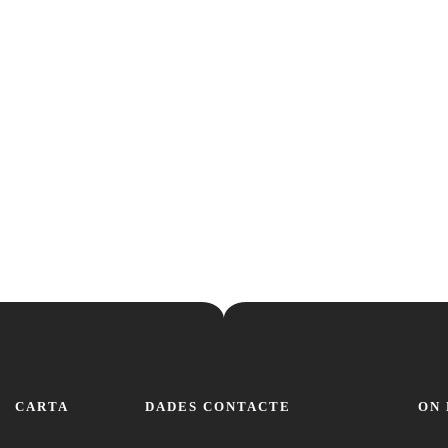
CARTA
DADES CONTACTE
ON