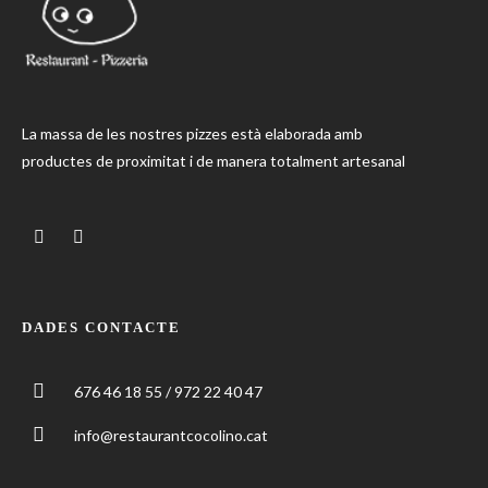
La massa de les nostres pizzes està elaborada amb
productes de proximitat i de manera totalment artesanal
DADES CONTACTE
676 46 18 55 / 972 22 40 47
info@restaurantcocolino.cat