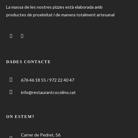
La massa de les nostres pizzes està elaborada amb
productes de proximitat i de manera totalment artesanal
DADES CONTACTE
676 46 18 55 / 972 22 40 47
info@restaurantcocolino.cat
ON ESTEM?
Carrer de Pedret, 56