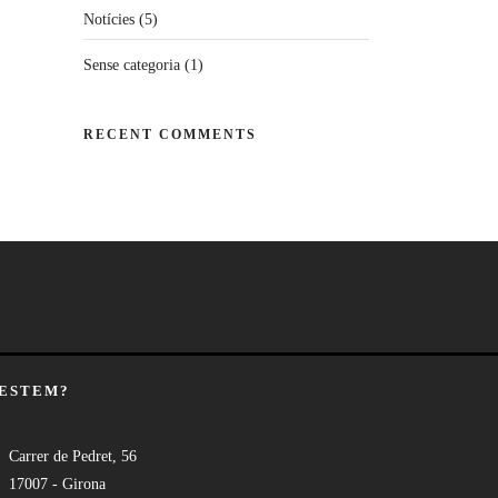
Notícies
(5)
Sense categoria
(1)
RECENT COMMENTS
 ESTEM?
Carrer de Pedret, 56
17007 - Girona