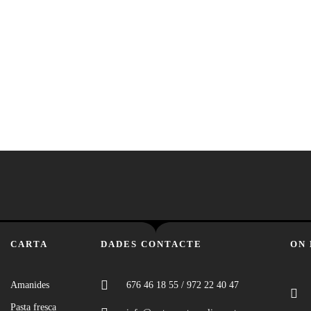
CARTA
DADES CONTACTE
ON
Amanides
676 46 18 55 / 972 22 40 47
Pasta fresca