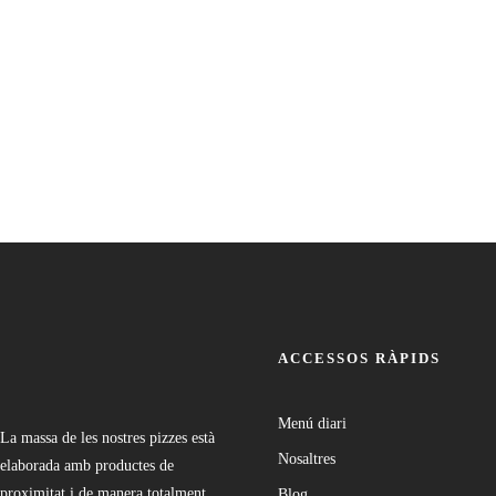
ACCESSOS RÀPIDS
Menú diari
La massa de les nostres pizzes està
Nosaltres
elaborada amb productes de
proximitat i de manera totalment
Blog