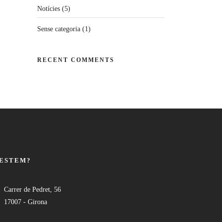
Notícies
(5)
Sense categoria
(1)
RECENT COMMENTS
 ESTEM?
Carrer de Pedret, 56
17007 - Girona