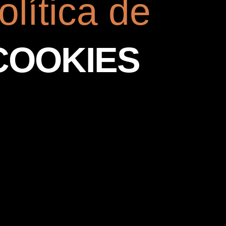
olítica de
COOKIES