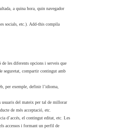
ltada, a quina hora, quin navegador
es socials, etc.). Add-this compila
 de les diferents opcions i serveis que
 de seguretat, compartir contingut amb
eb, per exemple, definir l’idioma,
s usuaris del mateix per tal de millorar
oducte de més acceptació, etc.
cia d’accés, el contingut editat, etc. Les
ls accessos i formant un perfil de