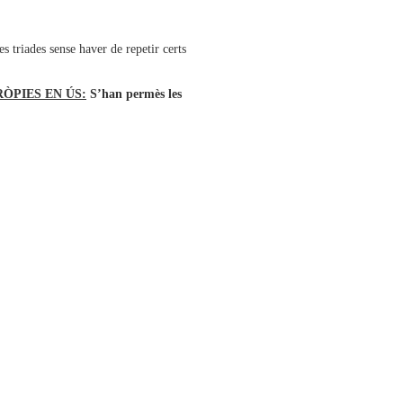
 triades sense haver de repetir certs
ÒPIES EN ÚS:
S’han permès les