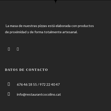
La masa de nuestras pizzas está elaborada con productos
de proximidad y de forma totalmente artesanal.
DATOS DE CONTACTO
676 46 18 55 / 972 22 40 47
info@restaurantcocolino.cat