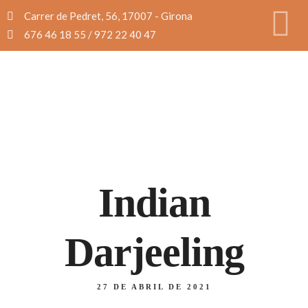
Carrer de Pedret, 56, 17007 - Girona
676 46 18 55 / 972 22 40 47
Indian
Darjeeling
27 DE ABRIL DE 2021