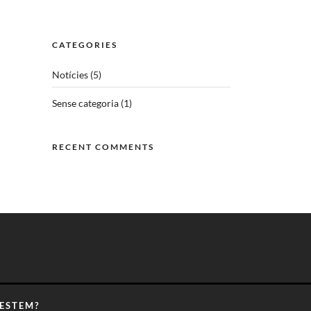
CATEGORIES
Notícies
(5)
Sense categoria
(1)
RECENT COMMENTS
ESTEM?