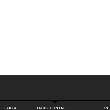
CARTA
DADES CONTACTE
ON 