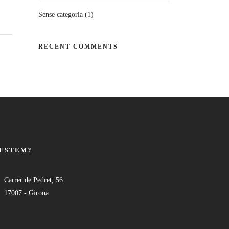
Sense categoria
(1)
RECENT COMMENTS
 ESTEM?
Carrer de Pedret, 56
17007 - Girona