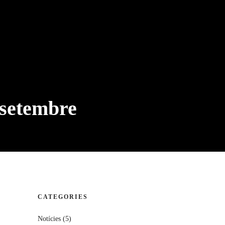
 setembre
CATEGORIES
Notícies
(5)